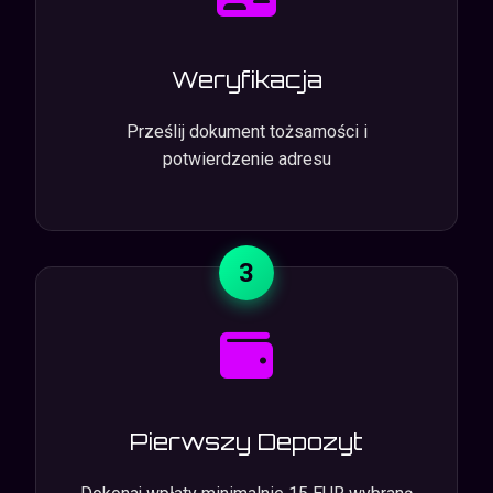
Weryfikacja
Prześlij dokument tożsamości i
potwierdzenie adresu
3
Pierwszy Depozyt