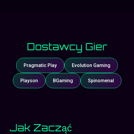
Dostawcy Gier
Pragmatic Play
Evolution Gaming
Playson
BGaming
Spinomenal
Jak Zacząć