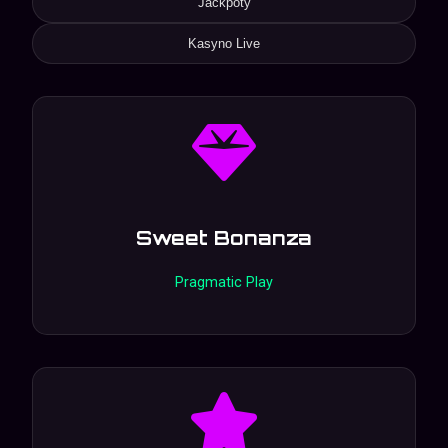
Jackpoty
Kasyno Live
Sweet Bonanza
Pragmatic Play