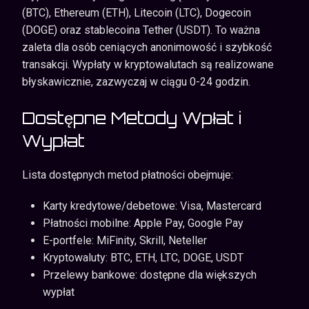
(BTC), Ethereum (ETH), Litecoin (LTC), Dogecoin
(DOGE) oraz stablecoina Tether (USDT). To ważna
zaleta dla osób ceniących anonimowość i szybkość
transakcji. Wypłaty w kryptowalutach są realizowane
błyskawicznie, zazwyczaj w ciągu 0-24 godzin.
Dostępne Metody Wpłat i
Wypłat
Lista dostępnych metod płatności obejmuje:
Karty kredytowe/debetowe: Visa, Mastercard
Płatności mobilne: Apple Pay, Google Pay
E-portfele: MiFinity, Skrill, Neteller
Kryptowaluty: BTC, ETH, LTC, DOGE, USDT
Przelewy bankowe: dostępne dla większych
wypłat