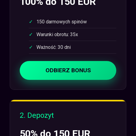
100% do 150 EUR
150 darmowych spinów
Warunki obrotu: 35x
Ważność: 30 dni
ODBIERZ BONUS
2. Depozyt
50% do 150 EUR