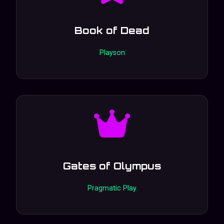
Book of Dead
Playson
Gates of Olympus
Pragmatic Play