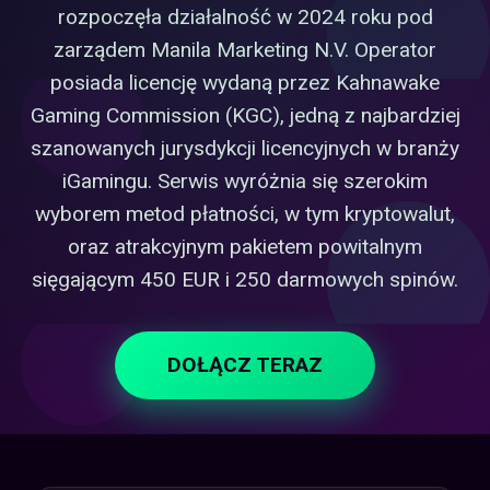
rozpoczęła działalność w 2024 roku pod
zarządem Manila Marketing N.V. Operator
posiada licencję wydaną przez Kahnawake
Gaming Commission (KGC), jedną z najbardziej
szanowanych jurysdykcji licencyjnych w branży
iGamingu. Serwis wyróżnia się szerokim
wyborem metod płatności, w tym kryptowalut,
oraz atrakcyjnym pakietem powitalnym
sięgającym 450 EUR i 250 darmowych spinów.
DOŁĄCZ TERAZ