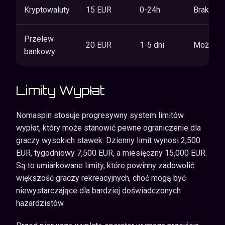
Kryptowaluty
15 EUR
0-24h
Brak
Przelew
20 EUR
1-5 dni
Możliwe
bankowy
Limity Wypłat
Nomaspin stosuje progresywny system limitów
wypłat, który może stanowić pewne ograniczenie dla
graczy wysokich stawek. Dzienny limit wynosi 2,500
EUR, tygodniowy 7,500 EUR, a miesięczny 15,000 EUR.
Są to umiarkowane limity, które powinny zadowolić
większość graczy rekreacyjnych, choć mogą być
niewystarczające dla bardziej doświadczonych
hazardzistów.