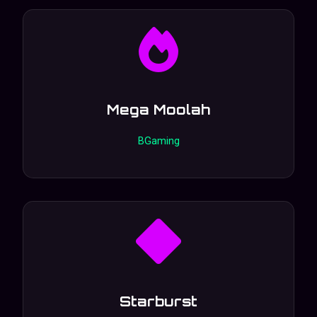
Mega Moolah
BGaming
Starburst