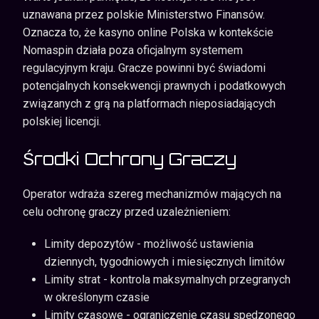
uznawana przez polskie Ministerstwo Finansów.
Oznacza to, że kasyno online Polska w kontekście
Nomaspin działa poza oficjalnym systemem
regulacyjnym kraju. Gracze powinni być świadomi
potencjalnych konsekwencji prawnych i podatkowych
związanych z grą na platformach nieposiadających
polskiej licencji.
Środki Ochrony Graczy
Operator wdraża szereg mechanizmów mających na
celu ochronę graczy przed uzależnieniem:
Limity depozytów - możliwość ustawienia
dziennych, tygodniowych i miesięcznych limitów
Limity strat - kontrola maksymalnych przegranych
w określonym czasie
Limity czasowe - ograniczenie czasu spędzonego